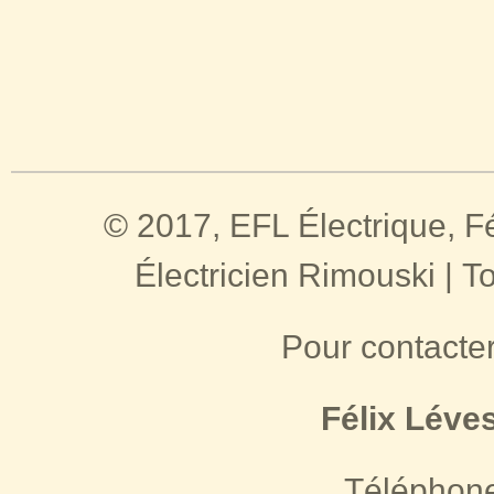
© 2017, EFL Électrique, Fé
Électricien Rimouski | T
Pour contacte
Félix Léves
Téléphone