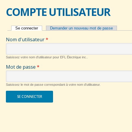
COMPTE UTILISATEUR
Se connecter
(onglet actif)
Demander un nouveau mot de passe
ONGLETS PRINCIPAUX
Nom d'utilisateur
*
Saisissez votre nom d'utilisateur pour EFL Électrique inc..
Mot de passe
*
Saisissez le mot de passe correspondant à votre nom d'utilisateur.