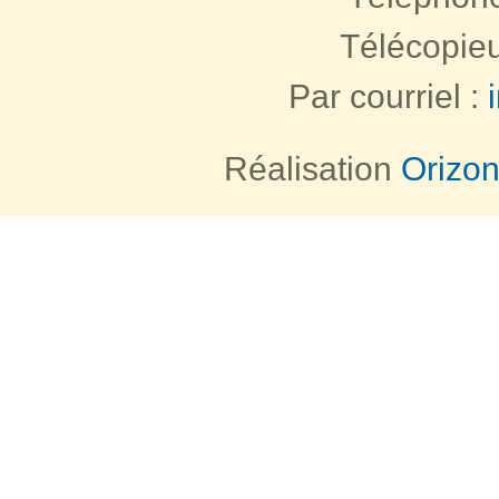
Télécopieu
Par courriel :
Réalisation
Orizo